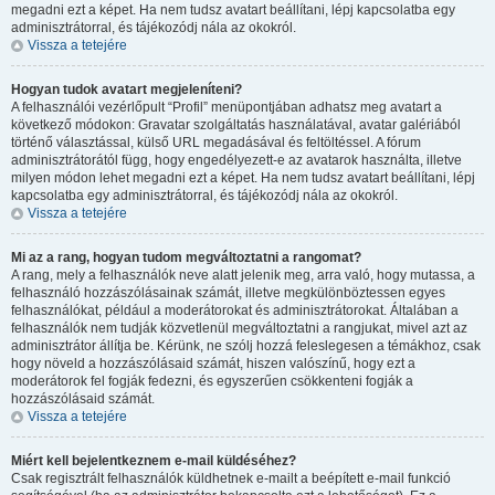
megadni ezt a képet. Ha nem tudsz avatart beállítani, lépj kapcsolatba egy
adminisztrátorral, és tájékozódj nála az okokról.
Vissza a tetejére
Hogyan tudok avatart megjeleníteni?
A felhasználói vezérlőpult “Profil” menüpontjában adhatsz meg avatart a
következő módokon: Gravatar szolgáltatás használatával, avatar galériából
történő választással, külső URL megadásával és feltöltéssel. A fórum
adminisztrátorától függ, hogy engedélyezett-e az avatarok használta, illetve
milyen módon lehet megadni ezt a képet. Ha nem tudsz avatart beállítani, lépj
kapcsolatba egy adminisztrátorral, és tájékozódj nála az okokról.
Vissza a tetejére
Mi az a rang, hogyan tudom megváltoztatni a rangomat?
A rang, mely a felhasználók neve alatt jelenik meg, arra való, hogy mutassa, a
felhasználó hozzászólásainak számát, illetve megkülönböztessen egyes
felhasználókat, például a moderátorokat és adminisztrátorokat. Általában a
felhasználók nem tudják közvetlenül megváltoztatni a rangjukat, mivel azt az
adminisztrátor állítja be. Kérünk, ne szólj hozzá feleslegesen a témákhoz, csak
hogy növeld a hozzászólásaid számát, hiszen valószínű, hogy ezt a
moderátorok fel fogják fedezni, és egyszerűen csökkenteni fogják a
hozzászólásaid számát.
Vissza a tetejére
Miért kell bejelentkeznem e-mail küldéséhez?
Csak regisztrált felhasználók küldhetnek e-mailt a beépített e-mail funkció