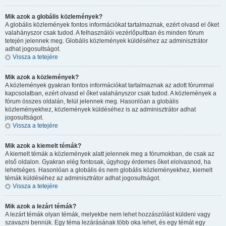
Mik azok a globális közlemények?
A globális közlemények fontos információkat tartalmaznak, ezért olvasd el őket
valahányszor csak tudod. A felhasználói vezérlőpultban és minden fórum
tetején jelennek meg. Globális közlemények küldéséhez az adminisztrátor
adhat jogosultságot.
Vissza a tetejére
Mik azok a közlemények?
A közlemények gyakran fontos információkat tartalmaznak az adott fórummal
kapcsolatban, ezért olvasd el őket valahányszor csak tudod. A közlemények a
fórum összes oldalán, felül jelennek meg. Hasonlóan a globális
közleményekhez, közlemények küldéséhez is az adminisztrátor adhat
jogosultságot.
Vissza a tetejére
Mik azok a kiemelt témák?
A kiemelt témák a közlemények alatt jelennek meg a fórumokban, de csak az
első oldalon. Gyakran elég fontosak, úgyhogy érdemes őket elolvasnod, ha
lehetséges. Hasonlóan a globális és nem globális közleményekhez, kiemelt
témák küldéséhez az adminisztrátor adhat jogosultságot.
Vissza a tetejére
Mik azok a lezárt témák?
A lezárt témák olyan témák, melyekbe nem lehet hozzászólást küldeni vagy
szavazni bennük. Egy téma lezárásának több oka lehet, és egy témát egy