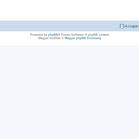
A csapat
Powered by
phpBB
® Forum Software © phpBB Limited
Magyar fordítás ©
Magyar phpBB Közösség