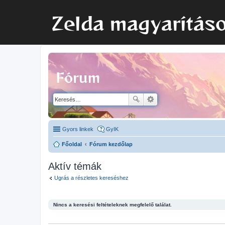
Zelda magyarítás
Fórum
Gyors linkek
GyIK
Főoldal
Fórum kezdőlap
Aktív témák
Ugrás a részletes kereséshez
Nincs a keresési feltételeknek megfelelő találat.