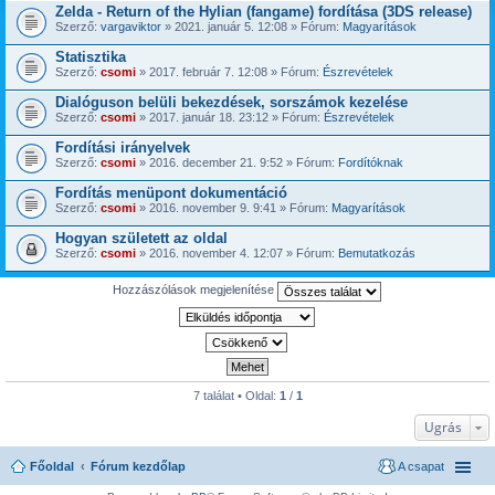
Zelda - Return of the Hylian (fangame) fordítása (3DS release)
Szerző:
vargaviktor
» 2021. január 5. 12:08 » Fórum:
Magyarítások
Statisztika
Szerző:
csomi
» 2017. február 7. 12:08 » Fórum:
Észrevételek
Dialóguson belüli bekezdések, sorszámok kezelése
Szerző:
csomi
» 2017. január 18. 23:12 » Fórum:
Észrevételek
Fordítási irányelvek
Szerző:
csomi
» 2016. december 21. 9:52 » Fórum:
Fordítóknak
Fordítás menüpont dokumentáció
Szerző:
csomi
» 2016. november 9. 9:41 » Fórum:
Magyarítások
Hogyan született az oldal
Szerző:
csomi
» 2016. november 4. 12:07 » Fórum:
Bemutatkozás
Hozzászólások megjelenítése
7 találat • Oldal:
1
/
1
Ugrás
Főoldal
Fórum kezdőlap
A csapat