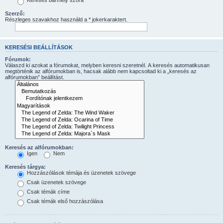
Keresés bármely szóra
Szerző:
Részleges szavakhoz használd a * jokerkaraktert.
KERESÉSI BEÁLLÍTÁSOK
Fórumok:
Válaszd ki azokat a fórumokat, melyben keresni szeretnél. A keresés automatikusan
megtörténik az alfórumokban is, hacsak alább nem kapcsoltad ki a „keresés az
alfórumokban” beállítást.
Keresés az alfórumokban:
Igen
Nem
Keresés tárgya:
Hozzászólások témája és üzenetek szövege
Csak üzenetek szövege
Csak témák címe
Csak témák első hozzászólása