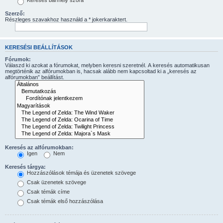
Keresés bármely szóra
Szerző:
Részleges szavakhoz használd a * jokerkaraktert.
KERESÉSI BEÁLLÍTÁSOK
Fórumok:
Válaszd ki azokat a fórumokat, melyben keresni szeretnél. A keresés automatikusan
megtörténik az alfórumokban is, hacsak alább nem kapcsoltad ki a „keresés az
alfórumokban” beállítást.
Keresés az alfórumokban:
Igen
Nem
Keresés tárgya:
Hozzászólások témája és üzenetek szövege
Csak üzenetek szövege
Csak témák címe
Csak témák első hozzászólása