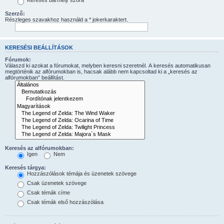
Keresés bármely szóra
Szerző:
Részleges szavakhoz használd a * jokerkaraktert.
KERESÉSI BEÁLLÍTÁSOK
Fórumok:
Válaszd ki azokat a fórumokat, melyben keresni szeretnél. A keresés automatikusan
megtörténik az alfórumokban is, hacsak alább nem kapcsoltad ki a „keresés az
alfórumokban” beállítást.
Keresés az alfórumokban:
Igen
Nem
Keresés tárgya:
Hozzászólások témája és üzenetek szövege
Csak üzenetek szövege
Csak témák címe
Csak témák első hozzászólása