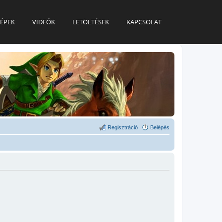
ÉPEK
VIDEÓK
LETÖLTÉSEK
KAPCSOLAT
Regisztráció
Belépés