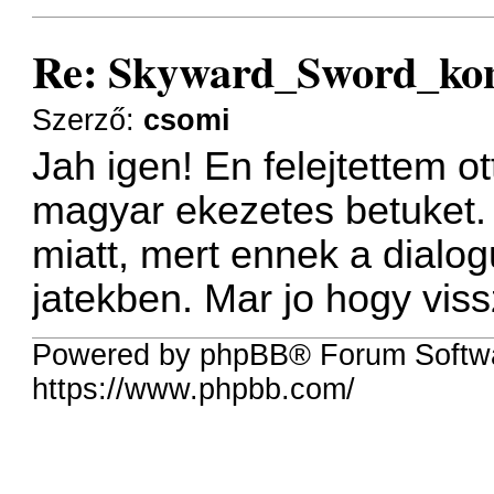
Re: Skyward_Sword_ko
Szerző:
csomi
Jah igen! En felejtettem ot
magyar ekezetes betuket. 
miatt, mert ennek a dialo
jatekben. Mar jo hogy viss
Powered by phpBB® Forum Softwa
https://www.phpbb.com/