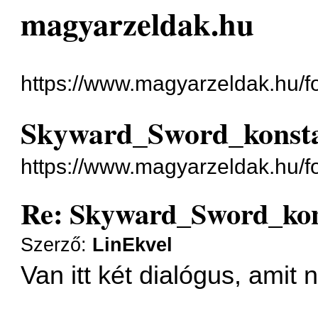
magyarzeldak.hu
https://www.magyarzeldak.hu/f
Skyward_Sword_konst
https://www.magyarzeldak.hu/
Re: Skyward_Sword_ko
Szerző:
LinEkvel
Van itt két dialógus, amit