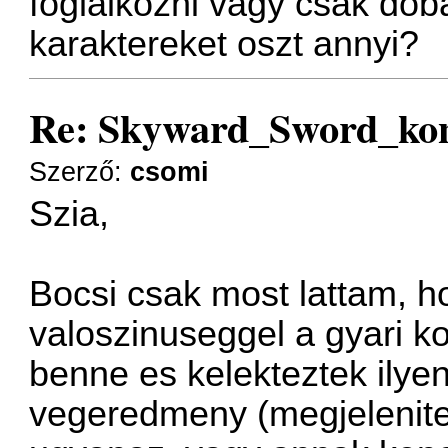
foglalkozni vagy csak dob
karaktereket oszt annyi?
Re: Skyward_Sword_ko
Szerző:
csomi
Szia,
Bocsi csak most lattam, ho
valoszinuseggel a gyari k
benne es kelekteztek ilyen
vegeredmeny (megjelenite