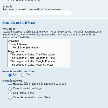
Keresés bármely szóra
Szerző:
Részleges szavakhoz használd a * jokerkaraktert.
KERESÉSI BEÁLLÍTÁSOK
Fórumok:
Válaszd ki azokat a fórumokat, melyben keresni szeretnél. A keresés automatikusan
megtörténik az alfórumokban is, hacsak alább nem kapcsoltad ki a „keresés az
alfórumokban” beállítást.
Keresés az alfórumokban:
Igen
Nem
Keresés tárgya:
Hozzászólások témája és üzenetek szövege
Csak üzenetek szövege
Csak témák címe
Csak témák első hozzászólása